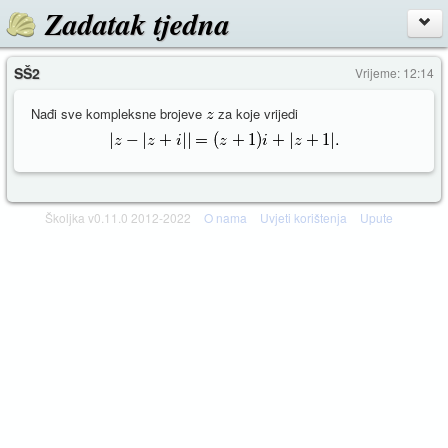
Zadatak tjedna
SŠ2
Vrijeme: 12:14
Nađi sve kompleksne brojeve
za koje vrijedi
Školjka v0.11.0 2012-2022
O nama
Uvjeti korištenja
Upute