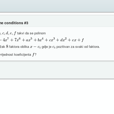
eme conditions #3
takvi da se polinom
ožak
faktora oblika
gdje je
pozitivan za svaki od faktora.
rijednost koeficijenta
?