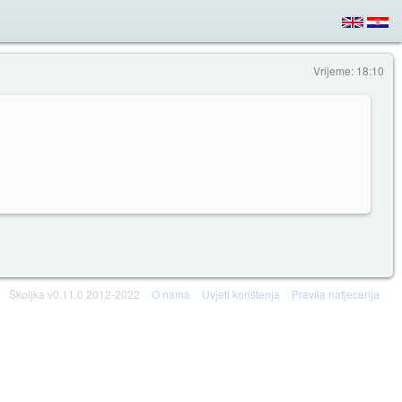
Vrijeme: 18:10
Školjka v0.11.0 2012-2022
O nama
Uvjeti korištenja
Pravila natjecanja