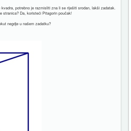
dra, potrebno je razmisliti zna li se riješiti srodan, lakši zadatak.
e stranica? Da, koristeći Pitagorin poučak!
trokut negdje u našem zadatku?