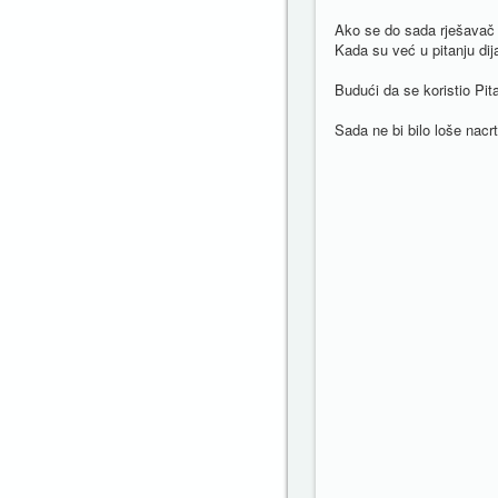
Ako se do sada rješavač n
Kada su već u pitanju dij
Budući da se koristio Pi
Sada ne bi bilo loše nacrta