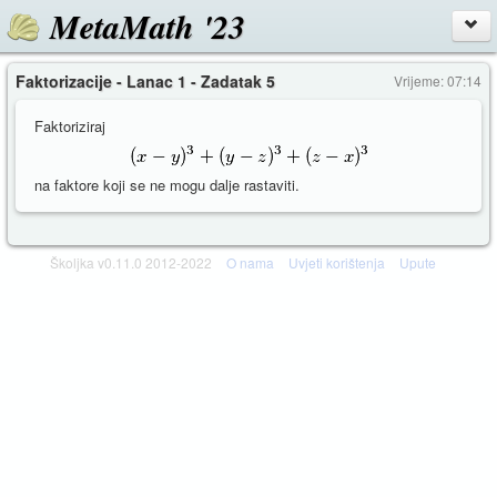
MetaMath '23
Faktorizacije - Lanac 1 - Zadatak 5
Vrijeme: 07:14
Faktoriziraj
na faktore koji se ne mogu dalje rastaviti.
Školjka v0.11.0 2012-2022
O nama
Uvjeti korištenja
Upute