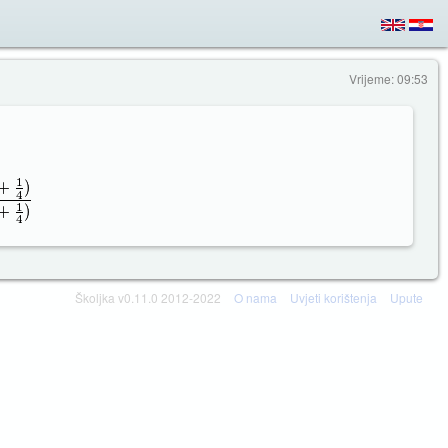
Vrijeme: 09:53
Školjka v0.11.0 2012-2022
O nama
Uvjeti korištenja
Upute