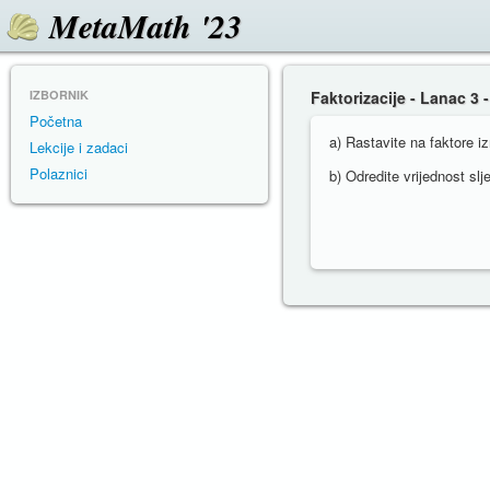
MetaMath '23
IZBORNIK
Faktorizacije - Lanac 3 
Početna
a) Rastavite na faktore i
Lekcije i zadaci
Polaznici
b) Odredite vrijednost sl