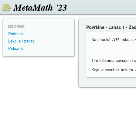
MetaMath '23
IZBORNIK
Površine - Lanac 1 - Za
Početna
Na stranici
trokuta
Lekcije i zadaci
Polaznici
Tim točkama povučene su
Koja je površina trokuta