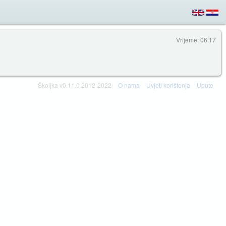
Vrijeme: 06:17
Školjka v0.11.0 2012-2022
O nama
Uvjeti korištenja
Upute