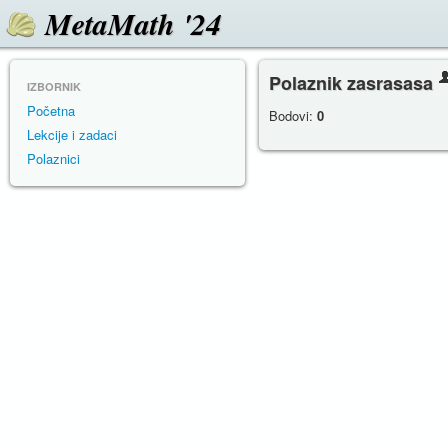
MetaMath '24
Polaznik zasrasasa
IZBORNIK
Početna
Bodovi:
0
Lekcije i zadaci
Polaznici