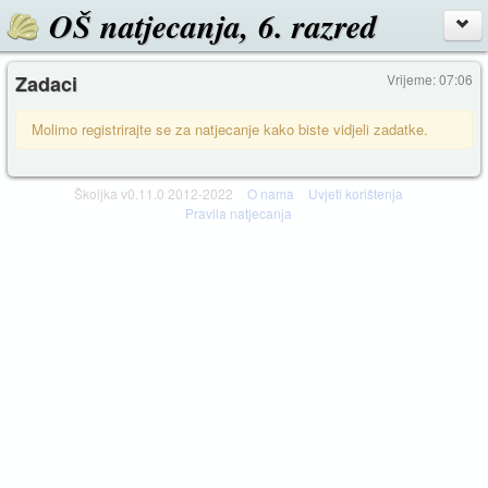
OŠ natjecanja, 6. razred
Zadaci
Vrijeme: 07:06
Molimo registrirajte se za natjecanje kako biste vidjeli zadatke.
Školjka v0.11.0 2012-2022
O nama
Uvjeti korištenja
Pravila natjecanja