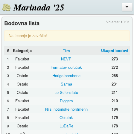
Marinada '25
Bodovna lista
Vrijeme: 10:01
Natjecanje je završilo!
#
Kategorija
Tim
Ukupni bodovi
1
Fakultet
NDVP
273
2
Fakultet
Fermatov doručak
272
3
Ostalo
Harigo bombone
268
4
Ostalo
Sarma
231
5
Ostalo
Lo Scienziato
211
6
Fakultet
Diggers
210
7
Fakultet
Nils' notoriske nordmenn
184
8
Fakultet
Oblutak
179
9
Ostalo
LuDaRe
178