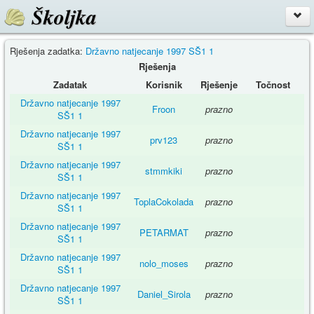
Školjka
Rješenja zadatka:
Državno natjecanje 1997 SŠ1 1
Rješenja
Zadatak
Korisnik
Rješenje
Točnost
Državno natjecanje 1997
Froon
prazno
SŠ1 1
Državno natjecanje 1997
prv123
prazno
SŠ1 1
Državno natjecanje 1997
stmmkiki
prazno
SŠ1 1
Državno natjecanje 1997
ToplaCokolada
prazno
SŠ1 1
Državno natjecanje 1997
PETARMAT
prazno
SŠ1 1
Državno natjecanje 1997
nolo_moses
prazno
SŠ1 1
Državno natjecanje 1997
Daniel_Sirola
prazno
SŠ1 1