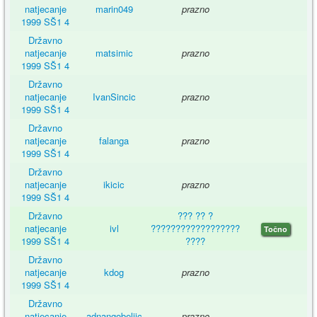
natjecanje
marin049
prazno
1999 SŠ1 4
Državno
natjecanje
matsimic
prazno
1999 SŠ1 4
Državno
natjecanje
IvanSincic
prazno
1999 SŠ1 4
Državno
natjecanje
falanga
prazno
1999 SŠ1 4
Državno
natjecanje
ikicic
prazno
1999 SŠ1 4
Državno
??? ?? ?
natjecanje
ivl
??????????????????
Točno
1999 SŠ1 4
????
Državno
natjecanje
kdog
prazno
1999 SŠ1 4
Državno
natjecanje
adnangobeljic
prazno