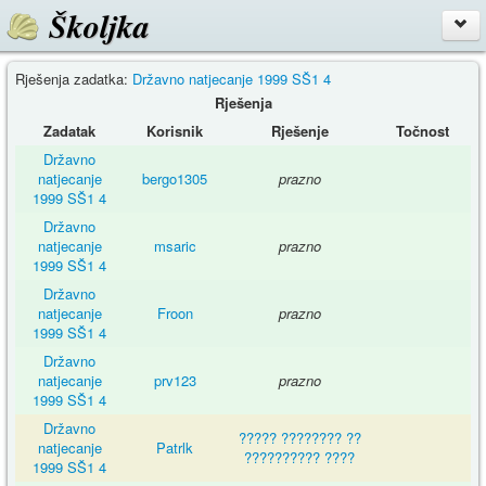
Školjka
Rješenja zadatka:
Državno natjecanje 1999 SŠ1 4
Rješenja
Zadatak
Korisnik
Rješenje
Točnost
Državno
natjecanje
bergo1305
prazno
1999 SŠ1 4
Državno
natjecanje
msaric
prazno
1999 SŠ1 4
Državno
natjecanje
Froon
prazno
1999 SŠ1 4
Državno
natjecanje
prv123
prazno
1999 SŠ1 4
Državno
????? ???????? ??
natjecanje
Patrlk
?????????? ????
1999 SŠ1 4