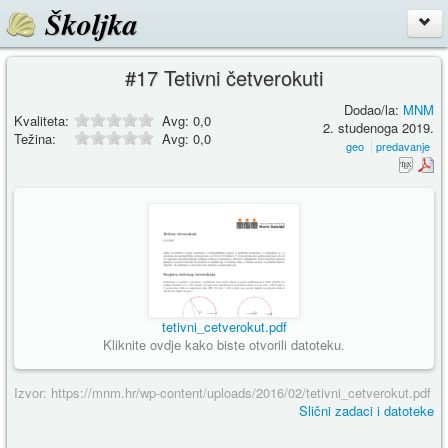
Školjka
#17 Tetivni četverokuti
Dodao/la:
MNM
Kvaliteta:
Avg:
0,0
2. studenoga 2019.
Težina:
Avg:
0,0
geo
predavanje
tetivni_cetverokut.pdf
Kliknite ovdje kako biste otvorili datoteku.
Izvor: https://mnm.hr/wp-content/uploads/2016/02/tetivni_cetverokut.pdf
Slični zadaci i datoteke