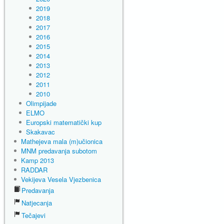
2019
2018
2017
2016
2015
2014
2013
2012
2011
2010
Olimpijade
ELMO
Europski matematički kup
Skakavac
Mathejeva mala (m)učionica
MNM predavanja subotom
Kamp 2013
RADDAR
Vekijeva Vesela Vjezbenica
Predavanja
Natjecanja
Tečajevi