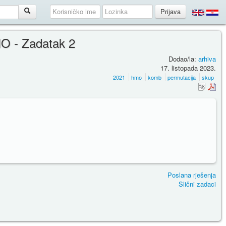
O - Zadatak 2
Dodao/la:
arhiva
17. listopada 2023.
2021
hmo
komb
permutacija
skup
Poslana rješenja
Slični zadaci