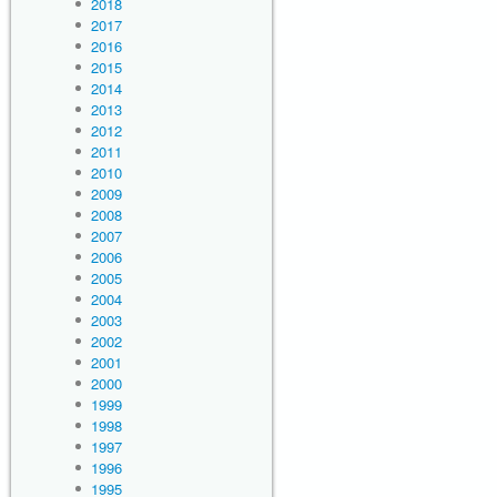
2018
2017
2016
2015
2014
2013
2012
2011
2010
2009
2008
2007
2006
2005
2004
2003
2002
2001
2000
1999
1998
1997
1996
1995