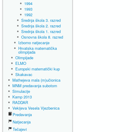
1994
1993
1992
Srednja škola 3. razred
Srednja škola 2. razred
Srednja škola 1. razred
Osnovna škola 8. razred
Izborno natjecanje
Hrvatska matematička
olimpijada
Olimpijade
ELMO
Europski matematički kup
Skakavac
Mathejeva mala (m)učionica
MNM predavanja subotom
Simulacije
Kamp 2013
RADDAR
Vekijeva Vesela Vjezbenica
Predavanja
Natjecanja
Tečajevi