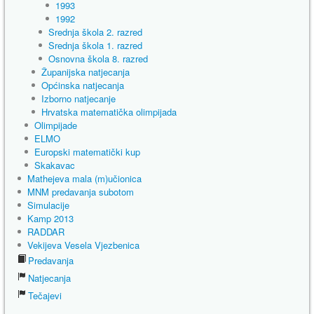
1993
1992
Srednja škola 2. razred
Srednja škola 1. razred
Osnovna škola 8. razred
Županijska natjecanja
Općinska natjecanja
Izborno natjecanje
Hrvatska matematička olimpijada
Olimpijade
ELMO
Europski matematički kup
Skakavac
Mathejeva mala (m)učionica
MNM predavanja subotom
Simulacije
Kamp 2013
RADDAR
Vekijeva Vesela Vjezbenica
Predavanja
Natjecanja
Tečajevi