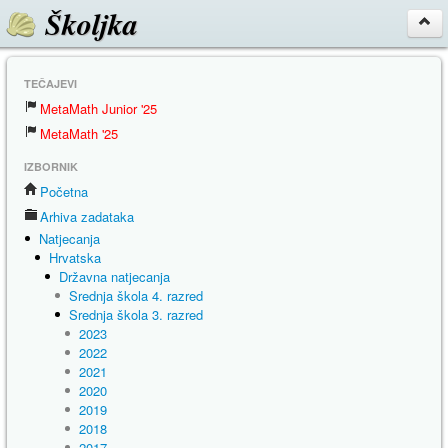
Školjka
TEČAJEVI
MetaMath Junior '25
MetaMath '25
IZBORNIK
Početna
Arhiva zadataka
Natjecanja
Hrvatska
Državna natjecanja
Srednja škola 4. razred
Srednja škola 3. razred
2023
2022
2021
2020
2019
2018
2017