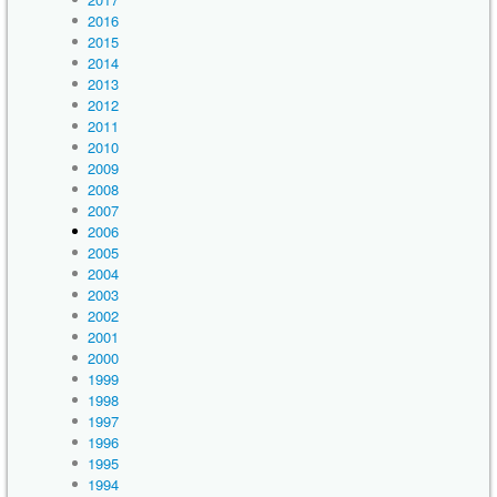
2016
2015
2014
2013
2012
2011
2010
2009
2008
2007
2006
2005
2004
2003
2002
2001
2000
1999
1998
1997
1996
1995
1994