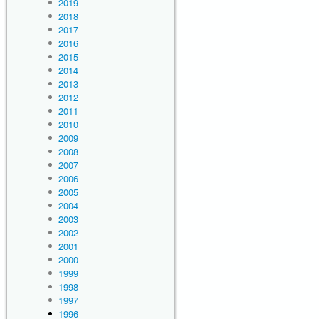
2019
2018
2017
2016
2015
2014
2013
2012
2011
2010
2009
2008
2007
2006
2005
2004
2003
2002
2001
2000
1999
1998
1997
1996