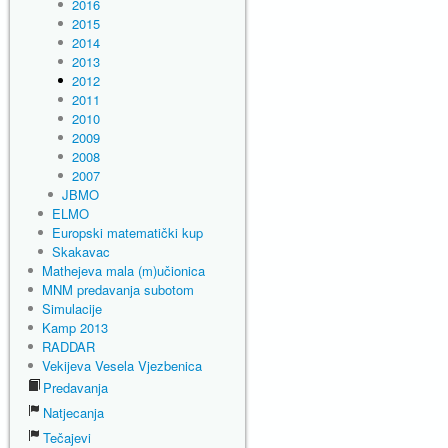
2016
2015
2014
2013
2012
2011
2010
2009
2008
2007
JBMO
ELMO
Europski matematički kup
Skakavac
Mathejeva mala (m)učionica
MNM predavanja subotom
Simulacije
Kamp 2013
RADDAR
Vekijeva Vesela Vjezbenica
Predavanja
Natjecanja
Tečajevi