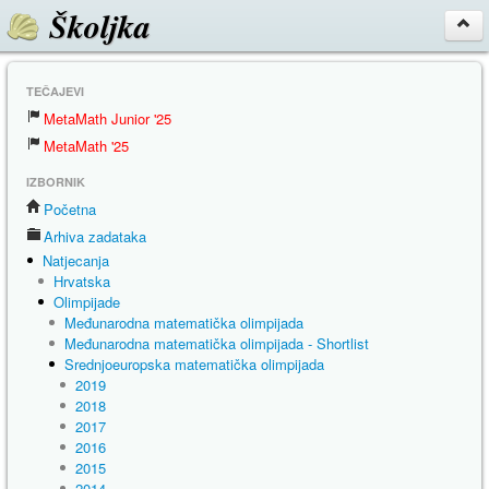
Školjka
TEČAJEVI
MetaMath Junior '25
MetaMath '25
IZBORNIK
Početna
Arhiva zadataka
Natjecanja
Hrvatska
Olimpijade
Međunarodna matematička olimpijada
Međunarodna matematička olimpijada - Shortlist
Srednjoeuropska matematička olimpijada
2019
2018
2017
2016
2015
2014