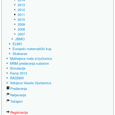
2013
2012
2011
2010
2009
2008
2007
JBMO
ELMO
Europski matematički kup
Skakavac
Mathejeva mala (m)učionica
MNM predavanja subotom
Simulacije
Kamp 2013
RADDAR
Vekijeva Vesela Vjezbenica
Predavanja
Natjecanja
Tečajevi
Registracija