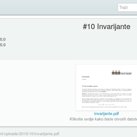
#10 Invarijante
0,0
0,0
invarijante.pdf
Kliknite ovdje kako biste otvorili datot
nt/uploads/2015/10/invarijante.pdf