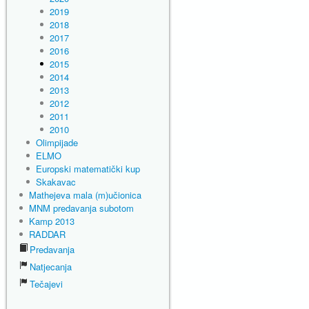
2019
2018
2017
2016
2015
2014
2013
2012
2011
2010
Olimpijade
ELMO
Europski matematički kup
Skakavac
Mathejeva mala (m)učionica
MNM predavanja subotom
Kamp 2013
RADDAR
Predavanja
Natjecanja
Tečajevi