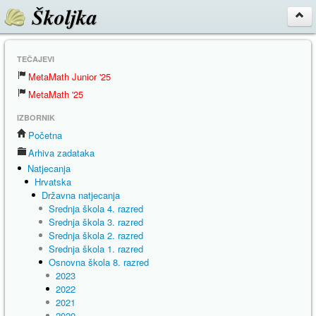
Školjka
TEČAJEVI
MetaMath Junior '25
MetaMath '25
IZBORNIK
Početna
Arhiva zadataka
Natjecanja
Hrvatska
Državna natjecanja
Srednja škola 4. razred
Srednja škola 3. razred
Srednja škola 2. razred
Srednja škola 1. razred
Osnovna škola 8. razred
2023
2022
2021
2020