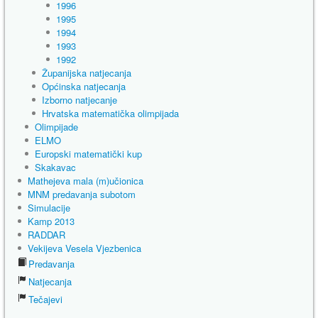
1996
1995
1994
1993
1992
Županijska natjecanja
Općinska natjecanja
Izborno natjecanje
Hrvatska matematička olimpijada
Olimpijade
ELMO
Europski matematički kup
Skakavac
Mathejeva mala (m)učionica
MNM predavanja subotom
Simulacije
Kamp 2013
RADDAR
Vekijeva Vesela Vjezbenica
Predavanja
Natjecanja
Tečajevi