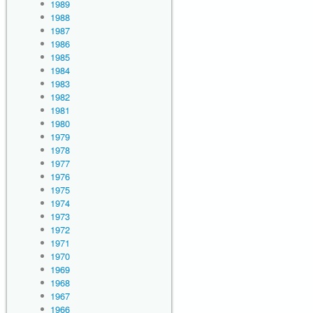
1989
1988
1987
1986
1985
1984
1983
1982
1981
1980
1979
1978
1977
1976
1975
1974
1973
1972
1971
1970
1969
1968
1967
1966