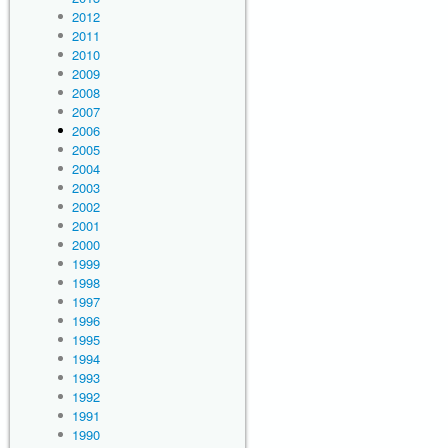
2012
2011
2010
2009
2008
2007
2006
2005
2004
2003
2002
2001
2000
1999
1998
1997
1996
1995
1994
1993
1992
1991
1990