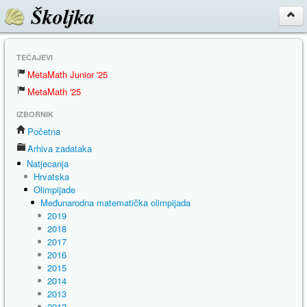
Školjka
TEČAJEVI
MetaMath Junior '25
MetaMath '25
IZBORNIK
Početna
Arhiva zadataka
Natjecanja
Hrvatska
Olimpijade
Međunarodna matematička olimpijada
2019
2018
2017
2016
2015
2014
2013
2012