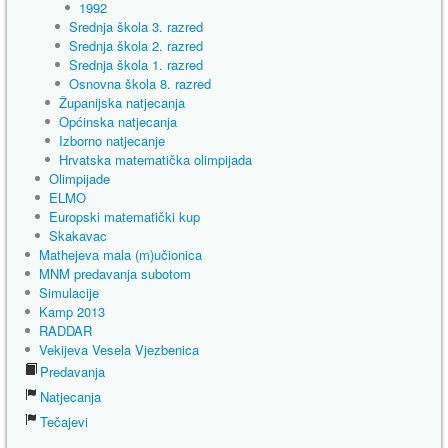
1992
Srednja škola 3. razred
Srednja škola 2. razred
Srednja škola 1. razred
Osnovna škola 8. razred
Županijska natjecanja
Općinska natjecanja
Izborno natjecanje
Hrvatska matematička olimpijada
Olimpijade
ELMO
Europski matematički kup
Skakavac
Mathejeva mala (m)učionica
MNM predavanja subotom
Simulacije
Kamp 2013
RADDAR
Vekijeva Vesela Vjezbenica
Predavanja
Natjecanja
Tečajevi