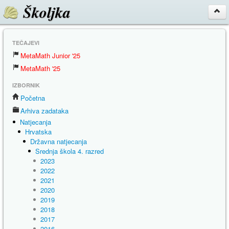
Školjka
TEČAJEVI
MetaMath Junior '25
MetaMath '25
IZBORNIK
Početna
Arhiva zadataka
Natjecanja
Hrvatska
Državna natjecanja
Srednja škola 4. razred
2023
2022
2021
2020
2019
2018
2017
2016