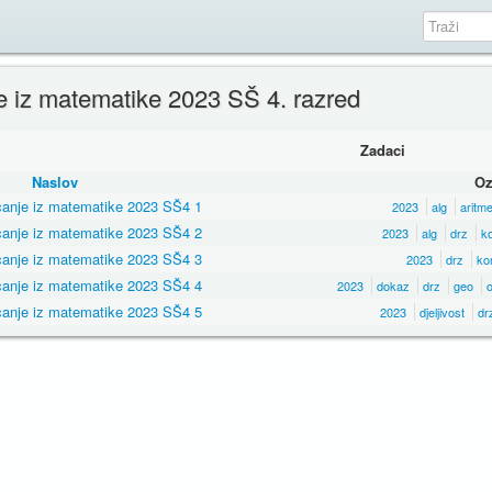
e iz matematike 2023 SŠ 4. razred
Zadaci
Naslov
Oz
canje iz matematike 2023 SŠ4 1
2023
alg
aritme
canje iz matematike 2023 SŠ4 2
2023
alg
drz
k
canje iz matematike 2023 SŠ4 3
2023
drz
ko
canje iz matematike 2023 SŠ4 4
2023
dokaz
drz
geo
o
canje iz matematike 2023 SŠ4 5
2023
djeljivost
dr