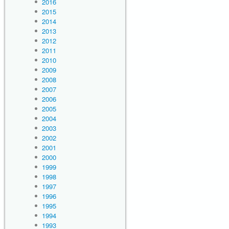
2016
2015
2014
2013
2012
2011
2010
2009
2008
2007
2006
2005
2004
2003
2002
2001
2000
1999
1998
1997
1996
1995
1994
1993