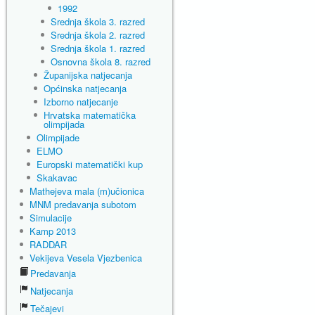
1992
Srednja škola 3. razred
Srednja škola 2. razred
Srednja škola 1. razred
Osnovna škola 8. razred
Županijska natjecanja
Općinska natjecanja
Izborno natjecanje
Hrvatska matematička
olimpijada
Olimpijade
ELMO
Europski matematički kup
Skakavac
Mathejeva mala (m)učionica
MNM predavanja subotom
Simulacije
Kamp 2013
RADDAR
Vekijeva Vesela Vjezbenica
Predavanja
Natjecanja
Tečajevi