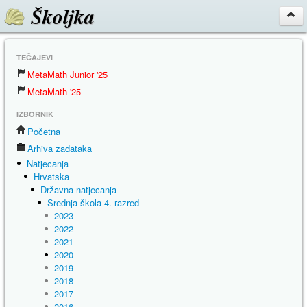
Školjka
TEČAJEVI
MetaMath Junior '25
MetaMath '25
IZBORNIK
Početna
Arhiva zadataka
Natjecanja
Hrvatska
Državna natjecanja
Srednja škola 4. razred
2023
2022
2021
2020
2019
2018
2017
2016