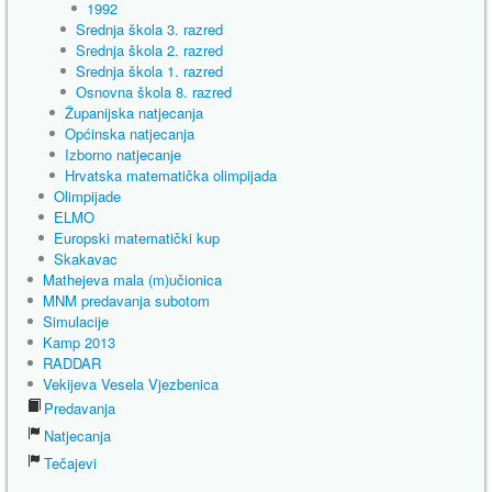
1992
Srednja škola 3. razred
Srednja škola 2. razred
Srednja škola 1. razred
Osnovna škola 8. razred
Županijska natjecanja
Općinska natjecanja
Izborno natjecanje
Hrvatska matematička olimpijada
Olimpijade
ELMO
Europski matematički kup
Skakavac
Mathejeva mala (m)učionica
MNM predavanja subotom
Simulacije
Kamp 2013
RADDAR
Vekijeva Vesela Vjezbenica
Predavanja
Natjecanja
Tečajevi