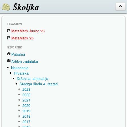
Školjka
TEČAJEVI
MetaMath Junior '25
MetaMath '25
IZBORNIK
Početna
Arhiva zadataka
Natjecanja
Hrvatska
Državna natjecanja
Srednja škola 4. razred
2023
2022
2021
2020
2019
2018
2017
2016