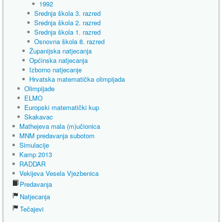
1992
Srednja škola 3. razred
Srednja škola 2. razred
Srednja škola 1. razred
Osnovna škola 8. razred
Županijska natjecanja
Općinska natjecanja
Izborno natjecanje
Hrvatska matematička olimpijada
Olimpijade
ELMO
Europski matematički kup
Skakavac
Mathejeva mala (m)učionica
MNM predavanja subotom
Simulacije
Kamp 2013
RADDAR
Vekijeva Vesela Vjezbenica
Predavanja
Natjecanja
Tečajevi