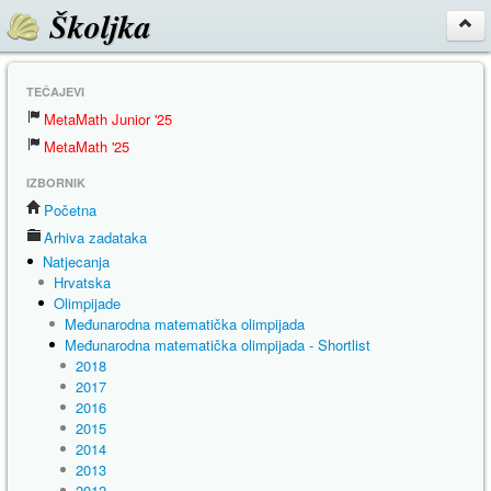
Školjka
TEČAJEVI
MetaMath Junior '25
MetaMath '25
IZBORNIK
Početna
Arhiva zadataka
Natjecanja
Hrvatska
Olimpijade
Međunarodna matematička olimpijada
Međunarodna matematička olimpijada - Shortlist
2018
2017
2016
2015
2014
2013
2012