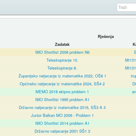
Rješenja
Zadatak
K
IMO Shortlist 2008 problem N6
Teleskopiranje 10.
Mt131
Teleskopiranje 8.
Mt131
Županijsko natjecanje iz matematike 2022, OŠ8 1
tr
Općinsko natjecanje iz matematike 2024, SŠ4 2
D
MEMO 2018 ekipno problem 1
a
IMO Shortlist 1995 problem A1
Državno natjecanje iz matematike 2016, SŠ3 A 3
Junior Balkan MO 2006 - Problem 1
IMO Shortlist 2014 problem A1
Državno natjecanje 2001 SŠ1 3