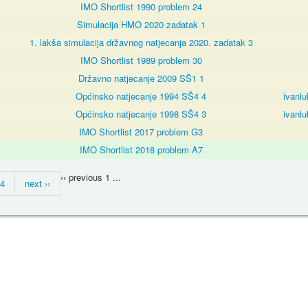
IMO Shortlist 1990 problem 24
Simulacija HMO 2020 zadatak 1
1. lakša simulacija državnog natjecanja 2020. zadatak 3
IMO Shortlist 1989 problem 30
Državno natjecanje 2009 SŠ1 1
Općinsko natjecanje 1994 SŠ4 4
ivanlu
Općinsko natjecanje 1998 SŠ4 3
ivanlu
IMO Shortlist 2017 problem G3
IMO Shortlist 2018 problem A7
‹‹ previous
1
...
4
next ››